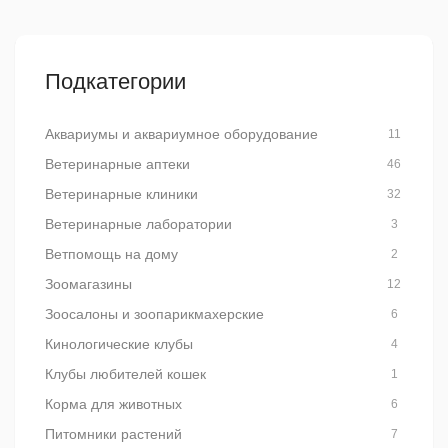
Подкатегории
Аквариумы и аквариумное оборудование
11
Ветеринарные аптеки
46
Ветеринарные клиники
32
Ветеринарные лаборатории
3
Ветпомощь на дому
2
Зоомагазины
12
Зоосалоны и зоопарикмахерские
6
Кинологические клубы
4
Клубы любителей кошек
1
Корма для животных
6
Питомники растений
7