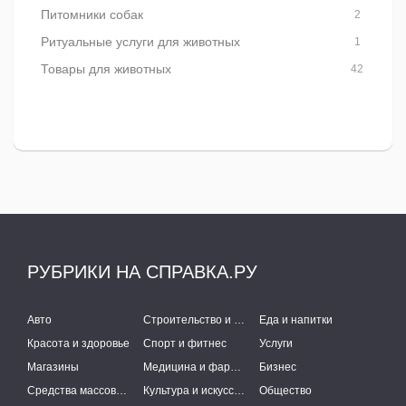
Питомники собак
2
Ритуальные услуги для животных
1
Товары для животных
42
РУБРИКИ НА СПРАВКА.РУ
Авто
Строительство и ремонт
Еда и напитки
Красота и здоровье
Спорт и фитнес
Услуги
Магазины
Медицина и фармацевтика
Бизнес
Средства массовой информации
Культура и искусство
Общество