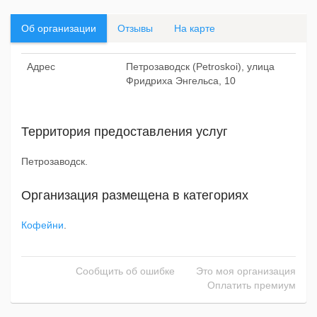
Об организации
Отзывы
На карте
Адрес
Петрозаводск (Petroskoi), улица
Фридриха Энгельса, 10
Территория предоставления услуг
Петрозаводск.
Организация размещена в категориях
Кофейни
.
Сообщить об ошибке
Это моя организация
Оплатить премиум